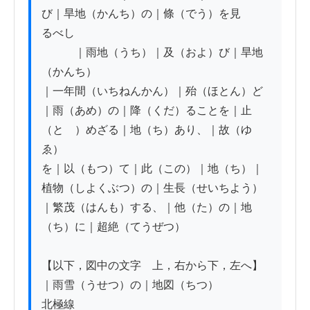
び｜旱地（かんち）の｜條（でう）を見

るべし

　　　｜雨地（うち）｜及（およ）び｜旱地
（かんち）

｜一年間（いちねんかん）｜殆（ほとん）ど
｜雨（あめ）の｜降（くだ）ることを｜止
（とゞ）めざる｜地（ち）あり、｜故（ゆ
ゑ）

を｜以（もつ）て｜此（この）｜地（ち）｜
植物（しよくぶつ）の｜生長（せいちよう）
｜繁茂（はんも）する、｜他（た）の｜地
（ち）に｜超絶（てうぜつ）

【以下，図中の文字　上，右から下，左へ】

｜雨雪（うせつ）の｜地図（ちつ）

北極線
