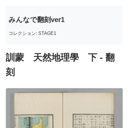
みんなで翻刻ver1
コレクション: STAGE1
訓蒙 天然地理學 下 - 翻
刻