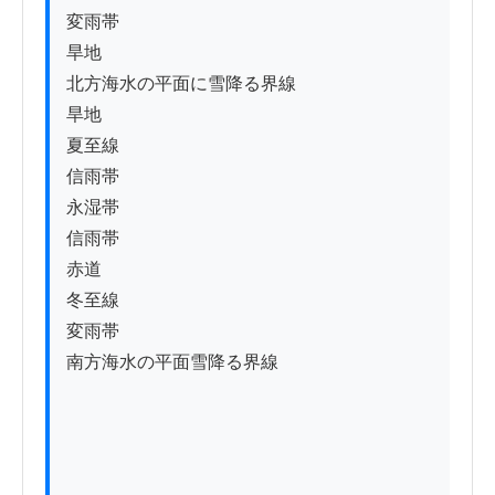
変雨帯

旱地

北方海水の平面に雪降る界線

旱地

夏至線

信雨帯

永湿帯

信雨帯

赤道

冬至線

変雨帯

南方海水の平面雪降る界線
