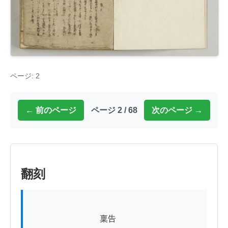
ページ: 2
← 前のページ
ページ 2 / 68
次のページ →
翻刻
          　　　　　　稟告
