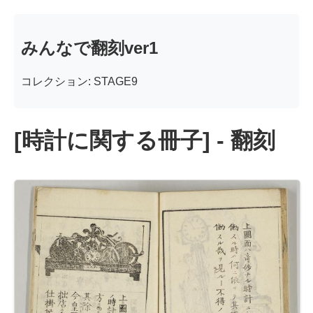
みんなで翻刻ver1
コレクション: STAGE9
[時計に関する冊子] - 翻刻