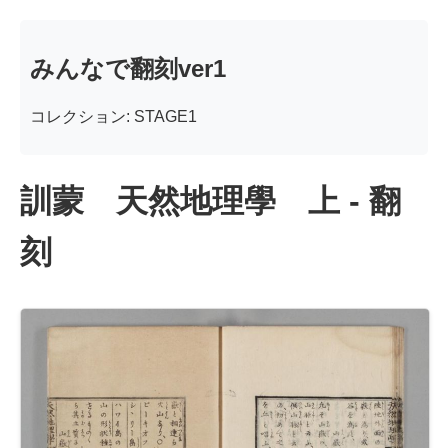
みんなで翻刻ver1
コレクション: STAGE1
訓蒙 天然地理學 上 - 翻
刻