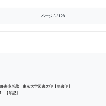
ページ 3 / 128
部書庫所蔵　東京大学図書之印【蔵書印】

OM・【印記】
