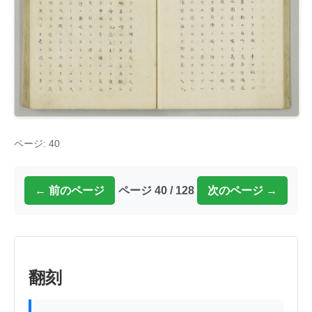
ページ: 40
← 前のページ
ページ 40 / 128
次のページ →
翻刻