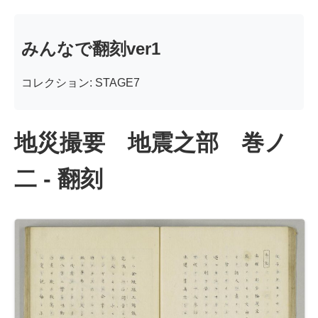
みんなで翻刻ver1
コレクション: STAGE7
地災撮要 地震之部 巻ノ
二 - 翻刻