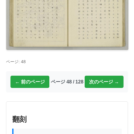
ページ: 48
← 前のページ
ページ 48 / 128
次のページ →
翻刻