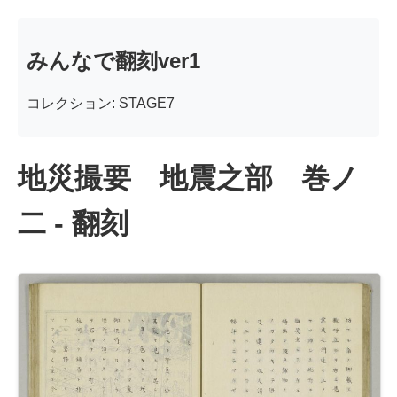
みんなで翻刻ver1
コレクション: STAGE7
地災撮要 地震之部 巻ノ
二 - 翻刻