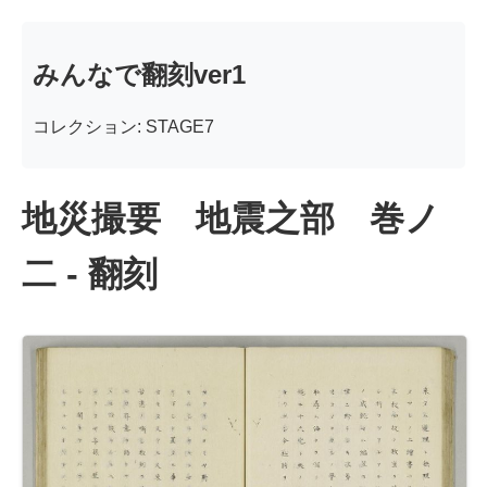
みんなで翻刻ver1
コレクション: STAGE7
地災撮要 地震之部 巻ノ
二 - 翻刻