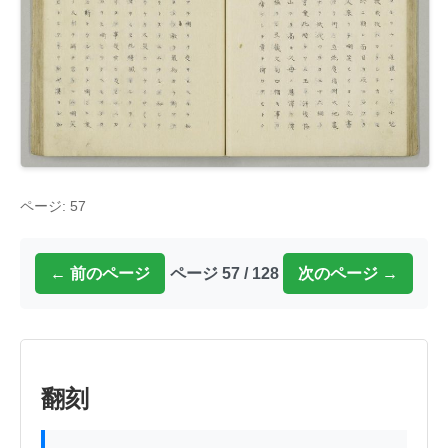
ページ: 57
← 前のページ
ページ 57 / 128
次のページ →
翻刻