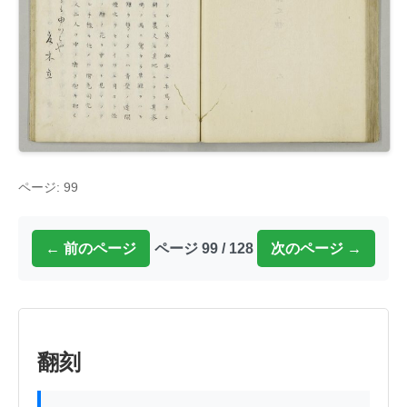
ページ: 99
← 前のページ
ページ 99 / 128
次のページ →
翻刻