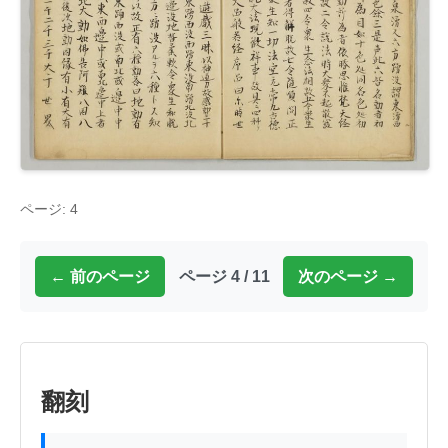
ページ: 4
← 前のページ
ページ 4 / 11
次のページ →
翻刻