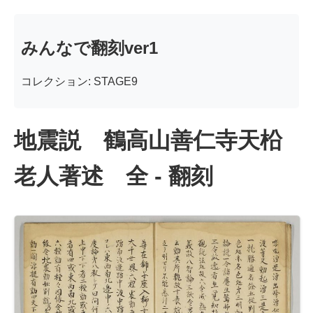
みんなで翻刻ver1
コレクション: STAGE9
地震説 鶴高山善仁寺天柗
老人著述 全 - 翻刻