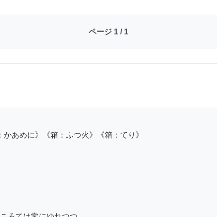
ページ 1 / 1
ころては常にゆれつつ
