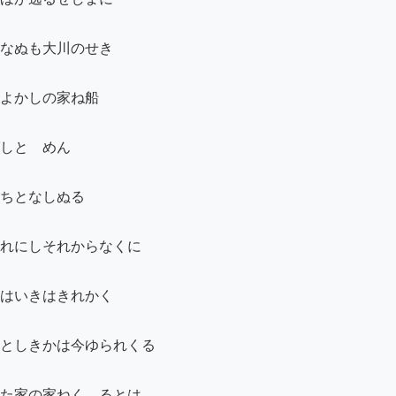
なぬも大川のせき

よかしの家ね船

しとゞめん

ちとなしぬる

れにしそれからなくに

はいきはきれかく

としきかは今ゆられくる

た家の家ねくゝるとは
