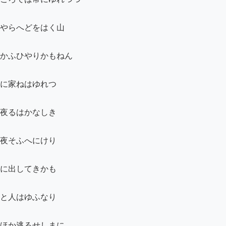
やらへどをはく山

かふひやりかもねん

に家ねはゆれつゝ

夜るはかなしき

夜そふへにけり

に出してきかも

と人はゆふなり

ほか逃るせしまに
