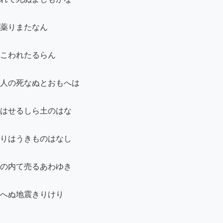
薬りまたなん

こわれたるらん

人の死なぬとおもへは

はせるしら土のはな

りはうきものはなし

の内て売るあわゆき

へぬ地震きりけり
