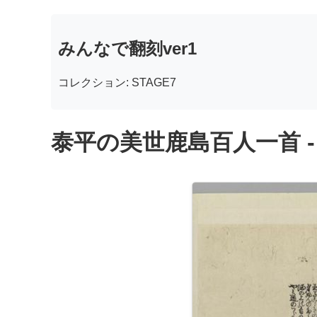
みんなで翻刻ver1
コレクション: STAGE7
泰平の美世鹿島百人一首 -