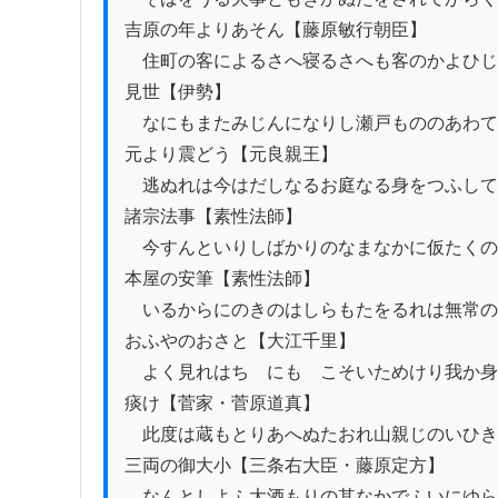
吉原の年よりあそん【藤原敏行朝臣】

　住町の客によるさへ寝るさへも客のかよひじ
見世【伊勢】

　なにもまたみじんになりし瀬戸もののあわて
元より震どう【元良親王】

　逃ぬれは今はだしなるお庭なる身をつふして
諸宗法事【素性法師】

　今すんといりしばかりのなまなかに仮たくの
本屋の安筆【素性法師】

　いるからにのきのはしらもたをるれは無常の
おふやのおさと【大江千里】

　よく見れはちゝにもゝこそいためけり我か身
痰け【菅家・菅原道真】

　此度は蔵もとりあへぬたおれ山親じのいひき
三両の御大小【三条右大臣・藤原定方】

　なんとしよふ大酒もりの其なかでふいにゆら