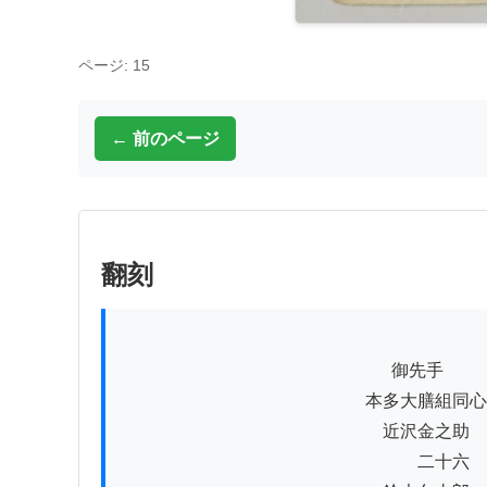
ページ: 15
← 前のページ
翻刻
          　　　　　　　　　　　　　御先手

　　　　　　　　　　　　　　本多大膳組同心

　　　　　　　　　　　　　　　近沢金之助

　　　　　　　　　　　　　　　　　二十六
