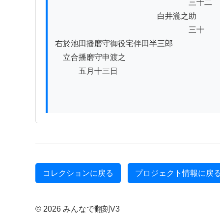
　　　　　　　　　　　　　　　　　三十二

　　　　　　　　　　　　　白井瀧之助

　　　　　　　　　　　　　　　　　三十

右於池田播磨守御役宅伴田半三郎

　立合播磨守申渡之

　　　五月十三日

コレクションに戻る
プロジェクト情報に戻
© 2026 みんなで翻刻V3