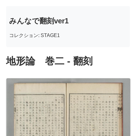
みんなで翻刻ver1
コレクション: STAGE1
地形論 巻二 - 翻刻