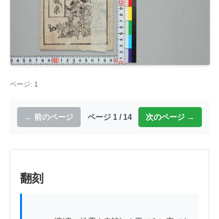
ページ: 1
← 前のページ
ページ 1 / 14
次のページ →
翻刻