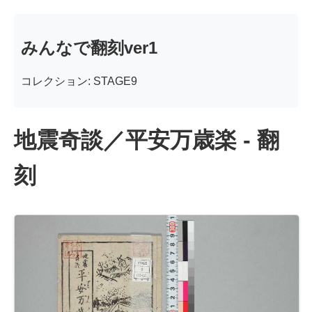
みんなで翻刻ver1
コレクション: STAGE9
地震奇談／平安万歳楽 - 翻
刻