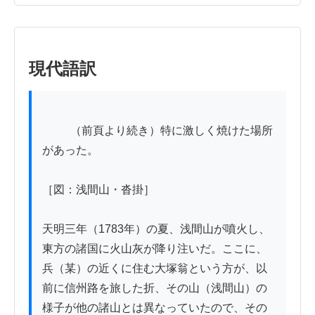
現代語訳
          （前頁より続き）特に激しく焼けた場所
があった。

［図：浅間山・沓掛］

天明三年（1783年）の夏、浅間山が噴火し、
東方の諸国に火山灰が降り注いだ。ここに、
兵（某）の近くに住む大塚翁という方が、以
前に信州路を旅した折、その山（浅間山）の
様子が他の諸山とは異なっていたので、その