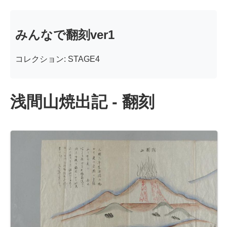
みんなで翻刻ver1
コレクション: STAGE4
浅間山焼出記 - 翻刻