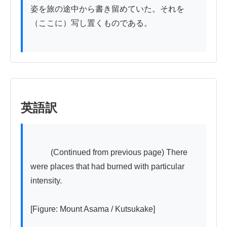
姿を旅の途中から書き留めていた。それを
（ここに）写し置くものである。

英語訳
          (Continued from previous page) There 
were places that had burned with particular 
intensity.

[Figure: Mount Asama / Kutsukake]
