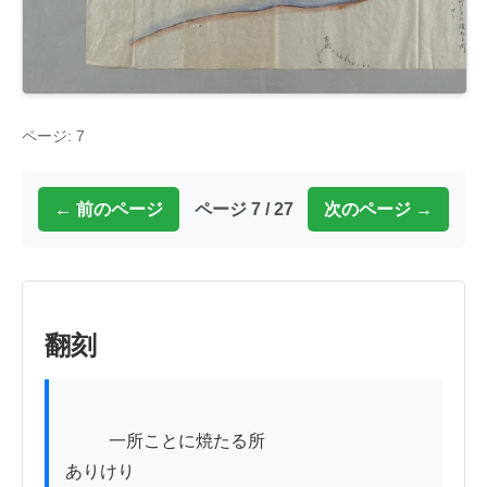
ページ: 7
← 前のページ
ページ 7 / 27
次のページ →
翻刻
          一所ことに焼たる所

ありけり
