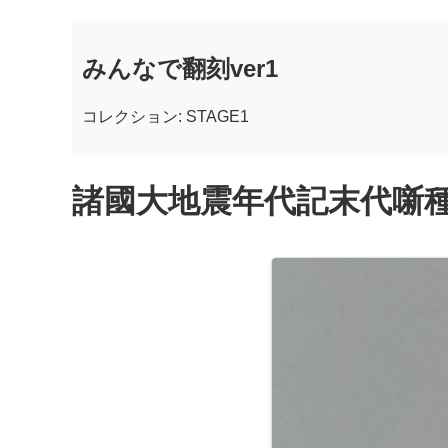
みんなで翻刻ver1
コレクション: STAGE1
諸國大地震年代記末代噺種 