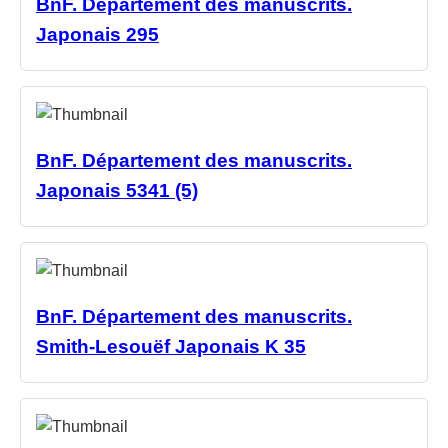
BnF. Département des manuscrits.
Japonais 295
BnF. Département des manuscrits.
Japonais 5341 (5)
BnF. Département des manuscrits.
Smith-Lesouëf Japonais K 35