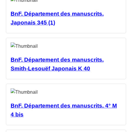
BnF. Département des manuscrits.
Japonais 345 (1)
BnF. Département des manuscrits.
Smith-Lesouëf Japonais K 40
BnF. Département des manuscrits. 4° M
4 bis