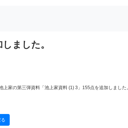
加しました。
上家の第三弾資料「池上家資料 (1) 3」155点を追加しまし
戻る