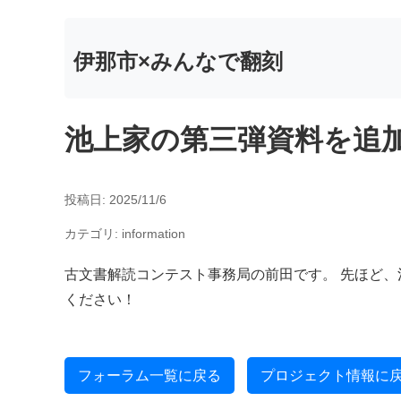
伊那市×みんなで翻刻
池上家の第三弾資料を追
投稿日: 2025/11/6
カテゴリ: information
古文書解読コンテスト事務局の前田です。 先ほど、池
ください！
フォーラム一覧に戻る
プロジェクト情報に