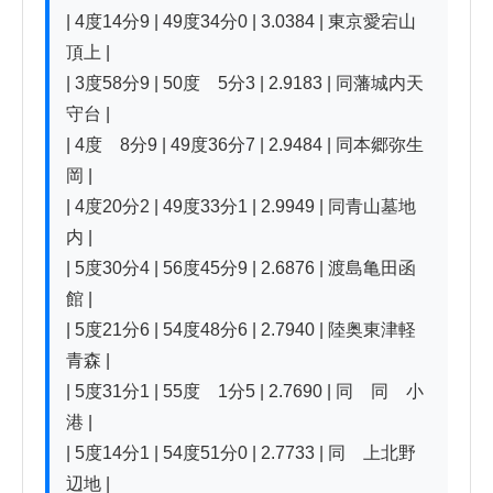
| 4度14分9 | 49度34分0 | 3.0384 | 東京愛宕山
頂上 |

| 3度58分9 | 50度　5分3 | 2.9183 | 同藩城内天
守台 |

| 4度　8分9 | 49度36分7 | 2.9484 | 同本郷弥生
岡 |

| 4度20分2 | 49度33分1 | 2.9949 | 同青山墓地
内 |

| 5度30分4 | 56度45分9 | 2.6876 | 渡島亀田函
館 |

| 5度21分6 | 54度48分6 | 2.7940 | 陸奥東津軽
青森 |

| 5度31分1 | 55度　1分5 | 2.7690 | 同　同　小
港 |

| 5度14分1 | 54度51分0 | 2.7733 | 同　上北野
辺地 |
