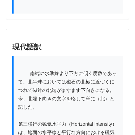
現代語訳
          南端の水準線より下方に傾く度数であっ
て、北半球においては磁石の北極に近づくに
つれて磁針の北端がますます下向きになる。
今、北端下向きの文字を略して単に（北）と
記した。

第三横行の磁気水平力（Horizontal Intensity）
は、地面の水平線と平行な方向における磁気