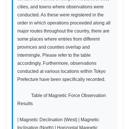
cities, and towns where observations were 
conducted. As these were registered in the 
order in which operations proceeded along all 
major routes throughout the country, there are 
some places where entries from different 
provinces and counties overlap and 
intermingle. Please refer to the table 
accordingly. Furthermore, observations 
conducted at various locations within Tokyo 
Prefecture have been specifically recorded.

　　　Table of Magnetic Force Observation 
Results

| Magnetic Declination (West) | Magnetic 
Inclination (North) | Horizontal Magnetic 