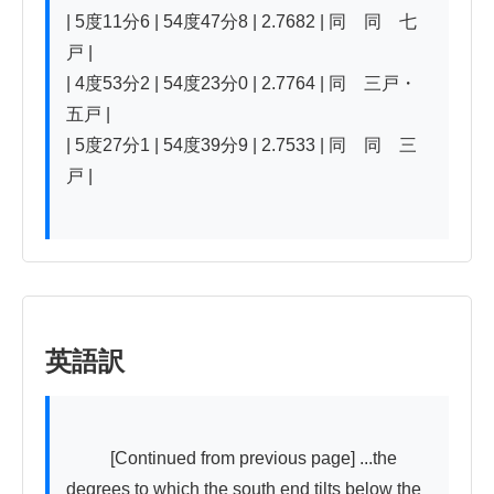
| 5度11分6 | 54度47分8 | 2.7682 | 同　同　七
戸 |

| 4度53分2 | 54度23分0 | 2.7764 | 同　三戸・
五戸 |

| 5度27分1 | 54度39分9 | 2.7533 | 同　同　三
戸 |

英語訳
          [Continued from previous page] ...the 
degrees to which the south end tilts below the 