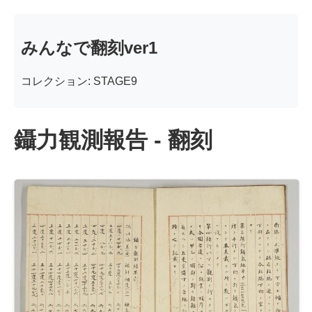
みんなで翻刻ver1
コレクション: STAGE9
鑷力観測報告 - 翻刻