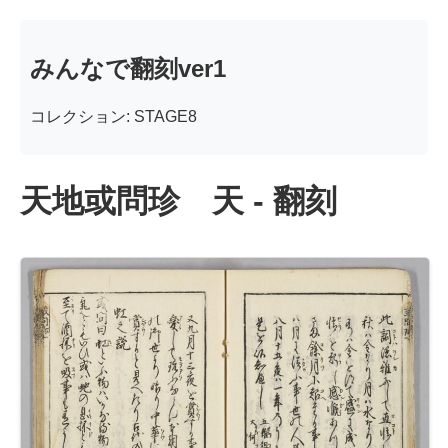
みんなで翻刻ver1
コレクション: STAGE8
天地或問珍 天 - 翻刻