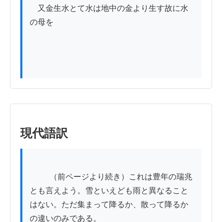
　又金生水とて水は地中の金より生す故に水
の母を

現代語訳
          （前ページより続き）これは豊年の瑞兆
とも言えよう。雪といえども雨と異なること
はない。ただ集まって降るか、散って降るか
の違いのみである。
