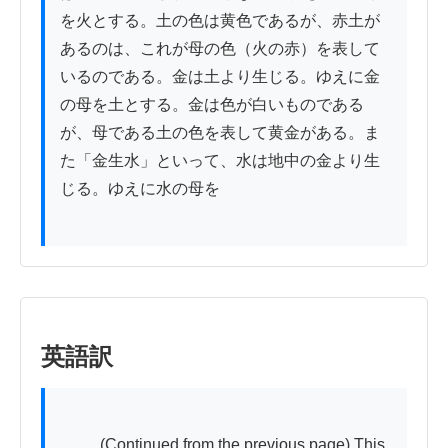
を火とする。土の色は黄色であるが、赤土が
あるのは、これが母の色（火の赤）を表して
いるのである。金は土より生じる。ゆえに金
の母を土とする。金は色が白いものである
が、母である土の色を表して黄金がある。ま
た「金生水」といって、水は地中の金より生
じる。ゆえに水の母を

英語訳
          (Continued from the previous page) This 