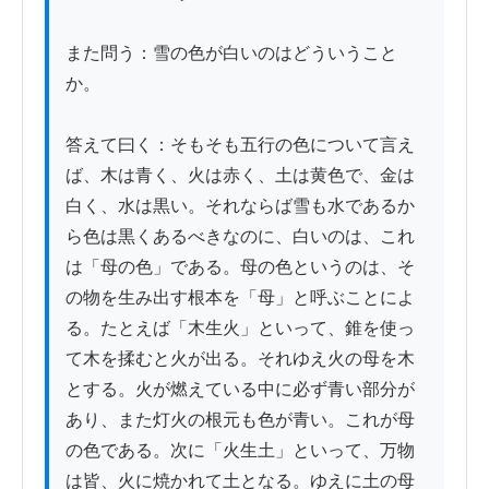
また問う：雪の色が白いのはどういうこと
か。

答えて曰く：そもそも五行の色について言え
ば、木は青く、火は赤く、土は黄色で、金は
白く、水は黒い。それならば雪も水であるか
ら色は黒くあるべきなのに、白いのは、これ
は「母の色」である。母の色というのは、そ
の物を生み出す根本を「母」と呼ぶことによ
る。たとえば「木生火」といって、錐を使っ
て木を揉むと火が出る。それゆえ火の母を木
とする。火が燃えている中に必ず青い部分が
あり、また灯火の根元も色が青い。これが母
の色である。次に「火生土」といって、万物
は皆、火に焼かれて土となる。ゆえに土の母