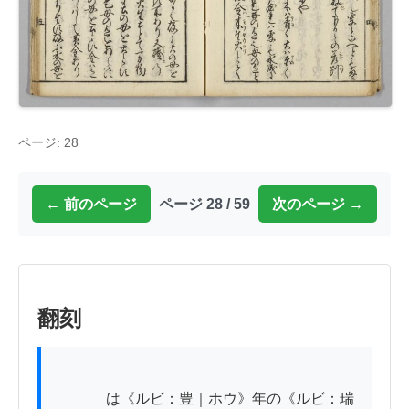
ページ: 28
← 前のページ
ページ 28 / 59
次のページ →
翻刻
          　は《ルビ：豊｜ホウ》年の《ルビ：瑞