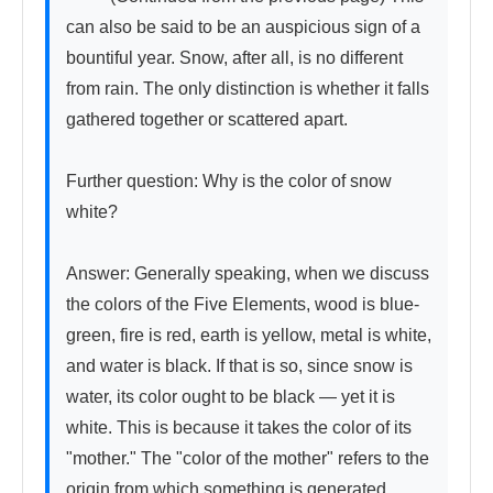
can also be said to be an auspicious sign of a 
bountiful year. Snow, after all, is no different 
from rain. The only distinction is whether it falls 
gathered together or scattered apart.

Further question: Why is the color of snow 
white?

Answer: Generally speaking, when we discuss 
the colors of the Five Elements, wood is blue-
green, fire is red, earth is yellow, metal is white, 
and water is black. If that is so, since snow is 
water, its color ought to be black — yet it is 
white. This is because it takes the color of its 
"mother." The "color of the mother" refers to the 
origin from which something is generated, 