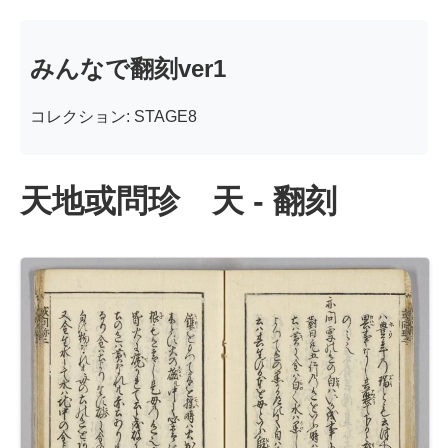
みんなで翻刻ver1
コレクション: STAGE8
天地或問珍 天 - 翻刻