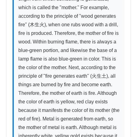
which is called the "mother." For example, 
according to the principle of "wood generates 
fire" (木生火), when one rubs wood with a drill, 
fire is produced. Therefore, the mother of fire is 
wood. Within burning flame, there is always a 
blue-green portion, and likewise the base of a 
lamp flame is also blue-green in color. This is 
the color of the mother. Next, according to the 
principle of "fire generates earth" (火生土), all 
things are burned by fire and become earth. 
Therefore, the mother of earth is fire. Although 
the color of earth is yellow, red clay exists 
because it manifests the color of its mother (the 
red of fire). Metal is generated from earth, so 
the mother of metal is earth. Although metal is 
inherently white, yellow gold exists because it 