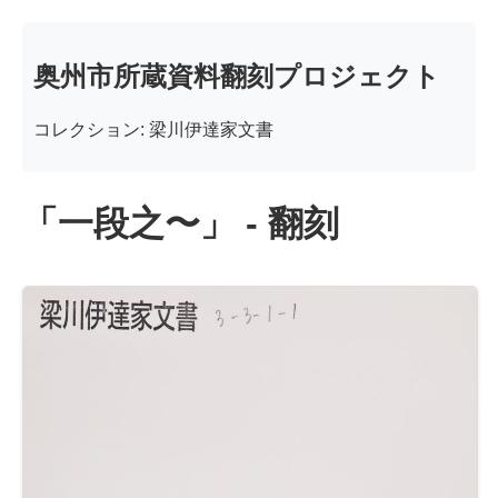
奥州市所蔵資料翻刻プロジェクト
コレクション: 梁川伊達家文書
「一段之〜」 - 翻刻