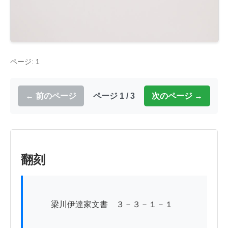
ページ: 1
← 前のページ
ページ 1 / 3
次のページ →
翻刻
          梁川伊達家文書　３－３－１－１
