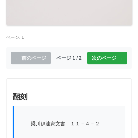
ページ: 1
← 前のページ
ページ 1 / 2
次のページ →
翻刻
          梁川伊達家文書　１１－４－２
