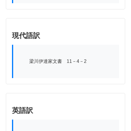
現代語訳
          梁川伊達家文書　11－4－2

英語訳