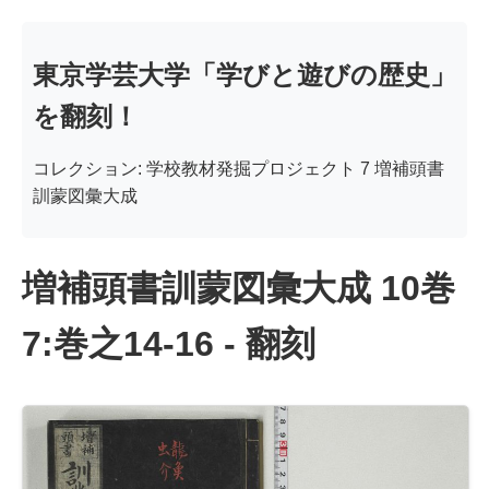
東京学芸大学「学びと遊びの歴史」
を翻刻！
コレクション: 学校教材発掘プロジェクト 7 増補頭書
訓蒙図彙大成
増補頭書訓蒙図彙大成 10巻
7:巻之14-16 - 翻刻