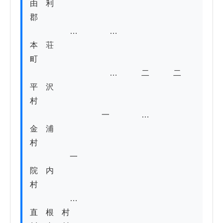
由　利　
郡　　　　　　　　　　　　　　　　　　　
　　　　　…　　　　…　

本　荘　
町　　　　　　　　　　　　　　　　　　　
　　　　　　　　　　…　　　二　　　二

平　沢　
村　　　　　　　　　　　　　　　　　　　
　　　　　　　　　一　　　　…

金　浦　
村　　　　　　　　　　　　　　　　　　　
　　　　　一

院　内　
村　　　　　　　　　　　　　　　　　　　
　　　　　…

直　根　村
