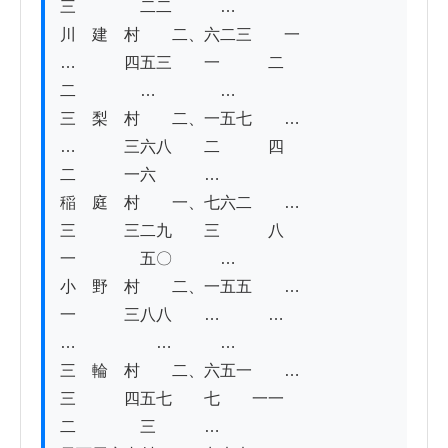
三　　　　二二　　　…

川　建　村　　二、六二三　　一　　
…　　　四五三　　一　　　二　　　
二　　　　…　　　　…

三　梨　村　　二、一五七　　…　　
…　　　三六八　　二　　　四　　　　
二　　　一六　　　…

稲　庭　村　　一、七六二　　…　　
三　　　三二九　　三　　　八　　　
一　　　　五〇　　　…

小　野　村　　二、一五五　　…　　
一　　　三八八　　…　　　…　　　　
…　　　　　…　　　…

三　輪　村　　二、六五一　　…　　
三　　　四五七　　七　　一一　　　
二　　　　三　　　…
