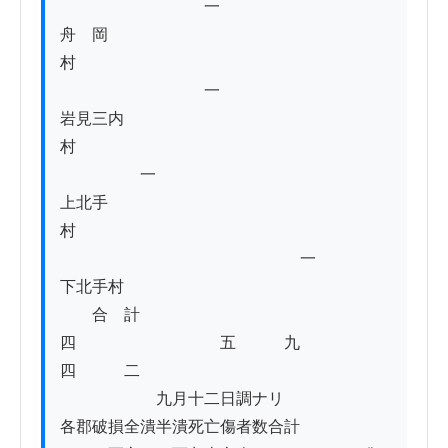
　　　　　　　　　一

舟　岡　
村　　　　　　　　　　　　　　　　　　　
　　　　　　　　　一

岩見三内
村　　　　　　　　　　　　　　　　　　　
　　　　　一

上北手
村　　　　　　　　　　　　　　　　　　　
　　　　　　　　　　　　　　　一

下北手村

　　合　計　　　　　　　　　　　　　　
四　　　　　　　　　五　　　九　　　　
四　　　二

　　　　　　九月十二日調ナリ

各郡破損全潰半潰死亡傷者数合計
