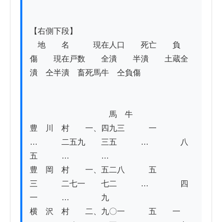
【右側下段】

　地　　名　　　現在人口　　死亡　　負
傷　　現在戸数　　全潰　　半潰　　土蔵全
潰　仝半潰　畜死馬牛　仝負傷　　　

　　　　　　　　　　馬　牛

豊　川　村　　一、四九三　　　一　　　
…　　　二五九　　三五　　　…　　　　八
五　　　…　　　　…

豊　岡　村　　一、五二八　　　五　　　
三　　　二七一　　七二　　　…　　　　四
一　　　…　　　　九

横　沢　村　　二、九〇一　　　五　　一