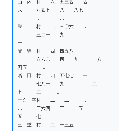
山　内　村　　六、五三四　　四　　
六　　　八四七　一八　　八七　　　
一　　　…　　　　…

栄　　　村　　二、三〇六　　…　　　
…　　　三二一　　九　　　　　　　
一　　　…　　　…

醍　醐　村　　四、四五八　　一　　
二　　　六六〇　　四　　九二　　一八　　
四五　　　…

増　田　村　　四、五七七　　一　　
…　　　七八一　　九　　　　　　二
七　　　三　　　…

十文　字村　　二、一二一　　…　　
…　　　三六四　　三　　　五　　　
五　　　七　　　…

三　重　村　　二、一三五　　…　　