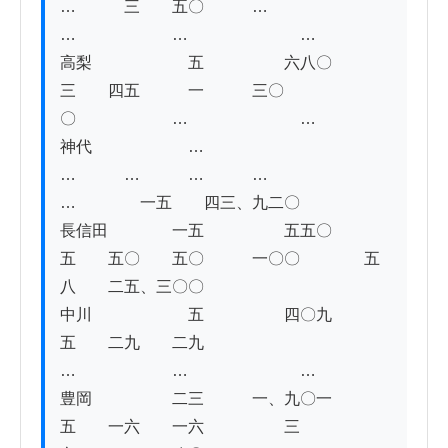
…　　　三　　五〇　　　…　　　　　
…　　　　　　…　　　　　　　…

高梨　　　　　　五　　　　　六八〇　　　
三　　四五　　　一　　　三〇
〇　　　　　　…　　　　　　　…

神代　　　　　　…　　　　　　　　
…　　　…　　　…　　　…　　　　　　
…　　　　一五　　四三、九二〇

長信田　　　　一五　　　　　五五〇　　　
五　　五〇　　五〇　　　一〇〇　　　　五
八　　二五、三〇〇

中川　　　　　　五　　　　　四〇九　　　
五　　二九　　二九　　　　　
…　　　　　　…　　　　　　　…

豊岡　　　　　二三　　　一、九〇一　　　
五　　一六　　一六　　　　　三　　　　　