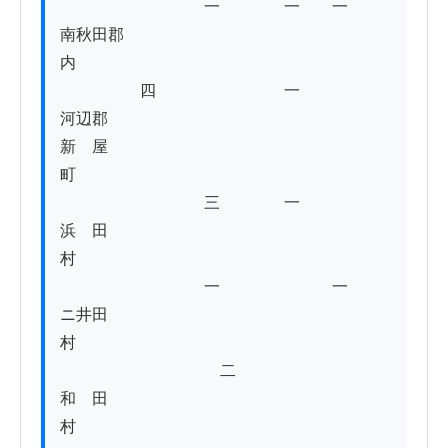
　　　　　　　　　一　　　　一　　一

南秋田郡
内　　　　　　　　　　　　　　　　　　　
　　　　　四　　　　　　　　一

河辺郡

新　屋　
町　　　　　　　　　　　　　　　　　　　
　　　　　　　　　三　　　　一

浜　田　
村　　　　　　　　　　　　　　　　　　　
　　　　　　　　　一　　　　　　　一

ニ井田
村　　　　　　　　　　　　　　　　　　　
　　　　　　　　　　二

和　田　
村　　　　　　　　　　　　　　　　　　　