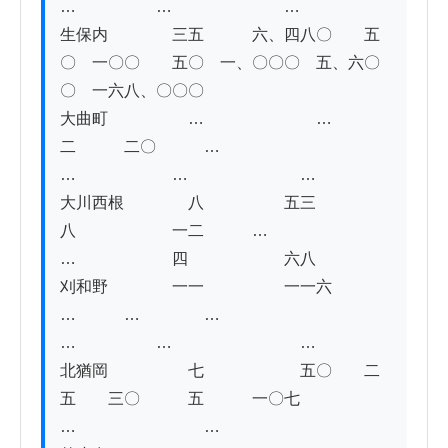
…　　　　　…　　　　　　　…

生保内　　　　三五　　　六、四八〇　　五
〇　一〇〇　　五〇　一、〇〇〇　五、六〇
〇　一六八、〇〇〇

大曲町　　　　　…　　　　　　　…　　　
二　　　二〇　　　…　　　　　
…　　　　　　…　　　　　　　…

大川西根　　　　八　　　　　五三
八　　　　　　一二　　　…　　　　　
…　　　　　　四　　　　　　六八

刈和野　　　　一一　　　　　一一六　　　
…　　　…　　　　…　　　　　
…　　　　　…　　　　　　　　…

北猶岡　　　　　七　　　　　　五〇　　二
五　　三〇　　　五　　　一〇七　　　　　
…　　　　　　　　…
