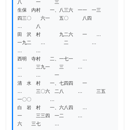
八　　　一　　　三

生保　内村　　一、八三六　一一　一三　　
四三〇　　六一　　五〇　　　八四　　　
…　　　八

田　沢　村　　　　九二六　　一　　…　　
一九二　　…　　　　二　　　　　…　　　
…　　　…

西明　寺村　　二、一七一　　…　　
…　　　三九一　　三　　　…　　　　　
…　　　…　　　一

清　水　村　　一、七四四　　一　　
…　　　三〇六　二八　　　…　　　三五　
一〇〇　　　　…

白　岩　村　　一、六八四　　…　　
一　　　三三四　一二　　　…　　　　
六　　三七　　　…
