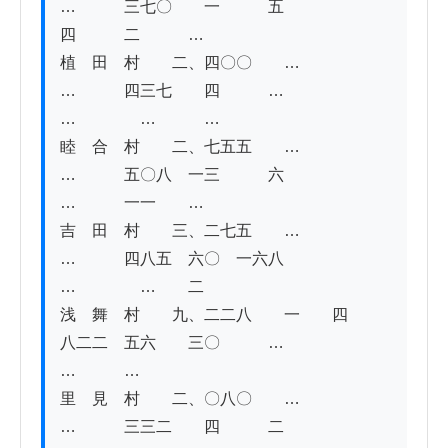
…　　　三七〇　　一　　　五　　　
四　　　二　　　…

植　田　村　　二、四〇〇　　…　　
…　　　四三七　　四　　　…　　　
…　　　　…　　　…

睦　合　村　　二、七五五　　…　　
…　　　五〇八　一三　　　六　　　
…　　　一一　　…　

吉　田　村　　三、二七五　　…　　
…　　　四八五　六〇　一六八　　　
…　　　　…　　二

浅　舞　村　　九、二二八　　一　　四　　
八二二　五六　　三〇　　　…　　　　
…　　　…

里　見　村　　二、〇八〇　　…　　
…　　　三三二　　四　　　二　　　