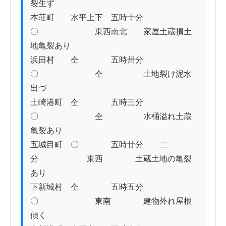
裂生ず

本荘町　　水平上下　五時十分　　
〇　　　　　　　東西南北　　家屋土蔵損土
地亀裂あり

浜田村　　仝　　　　五時卅分　　
〇　　　　　　　仝　　　　　土地裂け泥水
出づ

土崎港町　仝　　　　五時三分　　
〇　　　　　　　仝　　　　　水桶溢れ土蔵
亀裂あり

五城目町　〇　　　　五時廿分　　二
分　　　　　　東西　　　　土蔵土地の亀裂
あり

下新城村　仝　　　　五時五分　　
〇　　　　　　　東南　　　　建物外れ屋根
傾く
