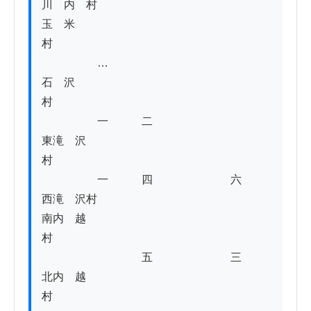
川　内　村

玉　米　
村　　　　　　　　　　　　　　　　　　　
　　　　　…

石　沢　
村　　　　　　　　　　　　　　　　　　　
　　　　　一　　　二

東滝　沢
村　　　　　　　　　　　　　　　　　　　
　　　　　一　　　四　　　　　　　六

西滝　沢村

南内　越
村　　　　　　　　　　　　　　　　　　　
　　　　　　　　　五　　　　　　　三　

北内　越
村　　　　　　　　　　　　　　　　　　　