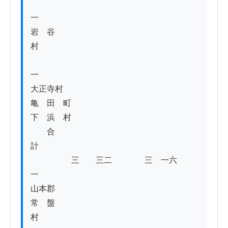
一　　　　　　　

岩　谷　
村　　　　　　　　　　　　　　　　　　　
一

大正寺村

亀　田　町

下　浜　村

　　合　
計　　　　　　　　　　　　　　　　　　　
　　　　　三　　三二　　　　三　一六　　
一

山本郡

常　盤　
村　　　　　　　　　　　　　　　　　　　