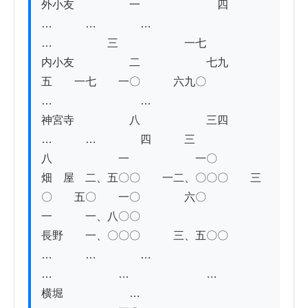
外小友　　　　　一　　　　　　　四　　　
…　　　…　　　　…　　　　　
…　　　　　三　　　　　　一七

内小友　　　　　二　　　　　　七九　　　
五　　一七　　一〇　　　六九〇　　　　　
…　　　　　　　　…

神宮寺　　　　　八　　　　　　三四　　　
…　　　…　　　　四　　　三
八　　　　　　一　　　　　　一〇

畑　屋　二、五〇〇　　一二、〇〇〇　　三
〇　　五〇　　一〇　　　　六〇　　　　　
一　　　一、八〇〇

長野　　一、〇〇〇　　　三、五〇〇　　　
…　　　…　　　　…　　　　　
…　　　　　　…　　　　　　　…

横堀　　　　　　…　　　　　　　　