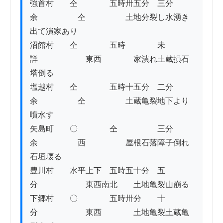
強首村　　仝　　　　五時卅五分　三分
余　　　　　仝　　　　　土地分裂し水湧き
出て潰家あり

沼館村　　仝　　　　五時　　　　未
詳　　　　　　東西　　　　家潰れ土蔵損石
塔倒る

塩越村　　仝　　　　五時十五分　二分
余　　　　　仝　　　　　土蔵亀裂地下より
噴水す

矢島町　　〇　　　　仝　　　　　三分
余　　　　　西　　　　　屋根石落障子倒れ
石垣壊る

豊川村　　水平上下　五時五十分　五
分　　　　　　東西南北　　土地亀裂山崩る

下郷村　　〇　　　　五時卅分　　十
分　　　　　　東西　　　　土地亀裂土蔵亀