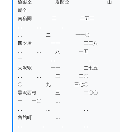
橋梁仝　　　　　堤防仝　　　　　　　　山
崩仝

南猶岡 　　　　二　　　　　二五二　　　
…　　　…　　　　…　　　　　　
…　　　　　二　　 　　　一一〇

四ツ屋　　　　一一　　　　　三三八　　　
…　　　…　　　八　　　　一五
二　　　　　　…　　　　　　　…

大沢駅　　　　一一　　　　　二七五　　　
…　　　…　　　三　　　　三〇
〇　　　　　九　　　　　三七〇

黒沢西根　　　　三　　　　　二〇〇　　　
一　　一〇　　　…　　　　　　
…　　　　　…　　　　　　　…

角館町　　　　　…　　　　　　　
…　　　　…　　　…　　　　…　　　　　