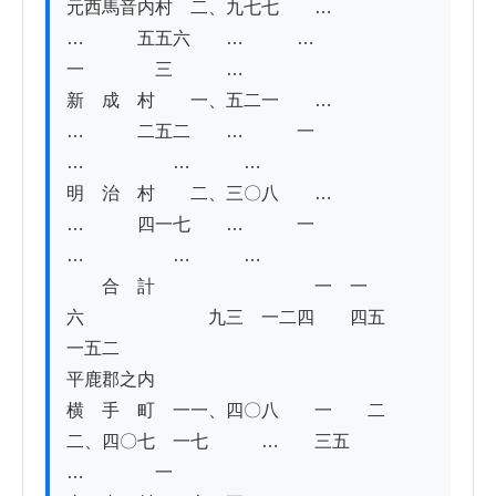
元西馬音内村　二、九七七　　…　　
…　　　五五六　　…　　　…　　　　
一　　　　三　　　…

新　成　村　　一、五二一　　…　　
…　　　二五二　　…　　　一　　　　
…　　　　　…　　　…

明　治　村　　二、三〇八　　…　　
…　　　四一七　　…　　　一　　　　
…　　　　　…　　　…

　　合　計　　　　　　　　　一　一
六　　　　　　　九三　一二四　　四五　　
一五二

平鹿郡之内

横　手　町　一一、四〇八　　一　　二　
二、四〇七　一七　　　…　　三五　　　
…　　　　一
