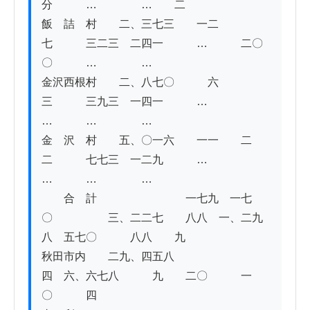
分　　　…　　　　…　　二

飯　詰　村　　二、三七三　　一二　　　
七　　　三二三　二四一　　　…　　　二〇
〇　　　…　　　　…

金沢西根村　　二、八七〇　　　六　　　
三　　　三九三　一四一　　　…　　　　　
…　　　…　　　　…

金　沢　村　　五、〇一六　　一一　　二
二　　　七七三　一二九　　　…　　　　　
…　　　…　　　　…

　　合　計　　　　　　　　一七九　一七
〇　　　　　三、二二七　　八八　一、二九
八　五七〇　　　八八　　九

秋田市内　　二九、四五八　　　　　　　
四　六、六七八　　　九　　二〇　　　一
〇　　　四
