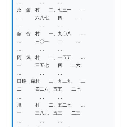
…　　　　…　　　…

沼　舘　村　　二、七三一　　…　　
…　　　六八七　　四　　　…　　　
…　　　　…　　　…

舘　合　村　　一、九〇八　　…　　
…　　　三〇一　　二　　　…　　　
…　　　　…　　　…

阿　気　村　　二、一五五　　…　　
一　　　三五七　　四　　二六　　
…　　　　…　　　…

田根　森村　　二、九二九　　二　　
二　　　四二八　五五　　二七　　
…　　　　…　　　…

旭　　　村　　二、五二七　　…　　
一　　　三八九　五三　　二三　　
…　　　　…　　　…
