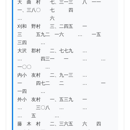
大　曲　村　　七、三一三　　八　一一　
一、三八〇　　七　　　四　　　
…　　　　　　六

刈和　野村　　三、二四五　　一　　
三　　　五九二　一六　　　…　　一五　　
三四　　　…

大沢　郡村　　二、七七九　　…　　
…　　　　四三一　　一　　　…　　　…　
一〇〇　　　…

内小　友村　　二、九一三　　…　　
一　　　四七二　　二　　　　…　　　一　
一四　　　…

外小　友村　　一、五三九　　一　　
…　　　三〇八　　…　　　　…　　　
…　　五　　　　…

藤　木　村　　二、三六五　　六　　四　　