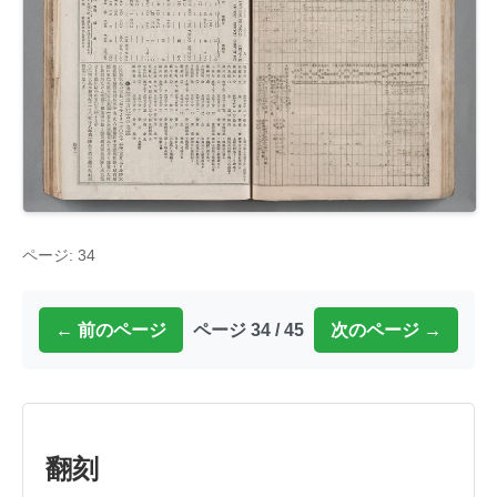
ページ: 34
← 前のページ
ページ 34 / 45
次のページ →
翻刻