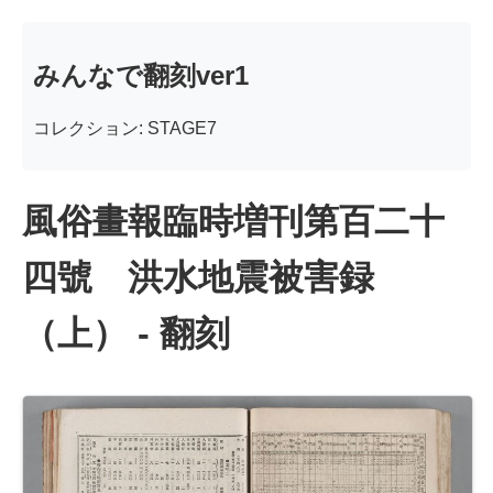
みんなで翻刻ver1
コレクション: STAGE7
風俗畫報臨時増刊第百二十
四號 洪水地震被害録
（上） - 翻刻