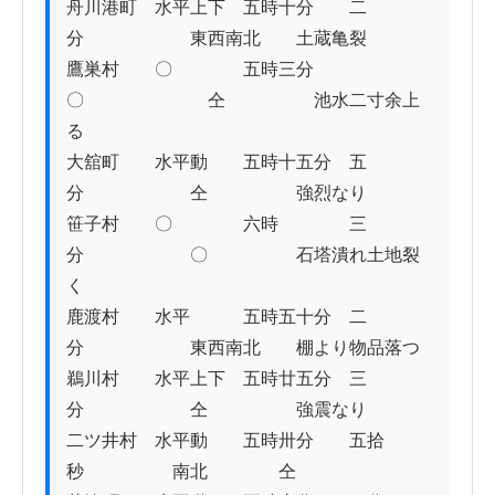
舟川港町　水平上下　五時十分　　二
分　　　　　　東西南北　　土蔵亀裂

鷹巣村　　〇　　　　五時三分　　
〇　　　　　　　仝　　　　　池水二寸余上
る

大舘町　　水平動　　五時十五分　五
分　　　　　　仝　　　　　強烈なり

笹子村　　〇　　　　六時　　　　三
分　　　　　　〇　　　　　石塔潰れ土地裂
く

鹿渡村　　水平　　　五時五十分　二
分　　　　　　東西南北　　棚より物品落つ

鵜川村　　水平上下　五時廿五分　三
分　　　　　　仝　　　　　強震なり

二ツ井村　水平動　　五時卅分　　五拾
秒　　　　　南北　　　　仝
