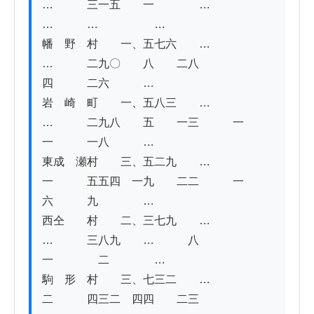
…　　　三一五　　一　　　　…　　　　
…　　　…　　　　　…

幡　野　村　　一、五七六　　…　　
…　　　二九〇　　八　　二八　　　　
四　　　二六　　　…

岩　崎　町　　一、五八三　　…　　
…　　　二九八　　五　　一三　　　一
一　　　一八　　　…

東成　瀬村　　三、五二九　　…　　
一　　　五五四　一九　　二二　　　一
六　　　九　　　　…

西仝　　村　　二、三七九　　…　　
…　　　三八九　　…　　　八　　　　
一　　　　二　　　　…

駒　形　村　　三、七三二　　…　　
二　　　四三二　四四　　二三　　　