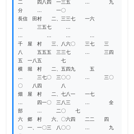
二　　　四八四　一三五　　　…　　　　九
分　　　…　　　一〇

長信　田村　　二、三三七　　一六　　　
…　　　三五七　　　…　　　　
…　　　　　…　　　…　　　　…

千　屋　村　　三、八六〇　　三七　　三
八　　　五五五　三三七　　　…　　　三四
五　一八五　　　　七

横　堀　村　　二、五四九　　　五　　　
…　　　三七〇　三〇〇　　　…　　　三〇
〇　　八四　　　　八

畑　屋　村　　二、七八一　　一七　　　
…　　　四一〇　三八三　　　…　　　　全
部　　　…　　　二〇　　七

六　郷　村　　六、〇六四　　二二　　四
〇　一、一〇三　八〇〇　　　…　　　　九