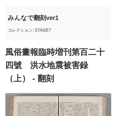
みんなで翻刻ver1
コレクション: STAGE7
風俗畫報臨時増刊第百二十
四號 洪水地震被害録
（上） - 翻刻