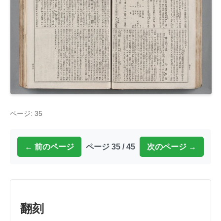
ページ: 35
← 前のページ
ページ 35 / 45
次のページ →
翻刻