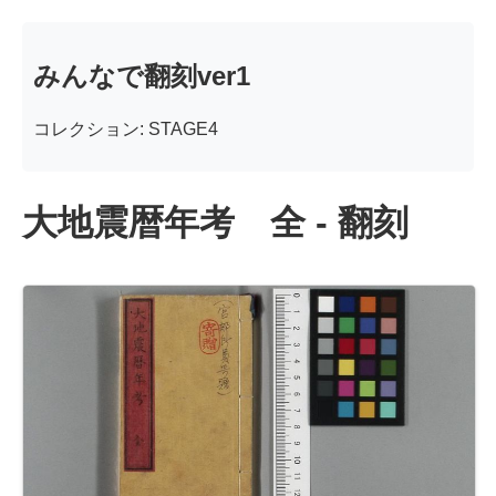
みんなで翻刻ver1
コレクション: STAGE4
大地震暦年考 全 - 翻刻