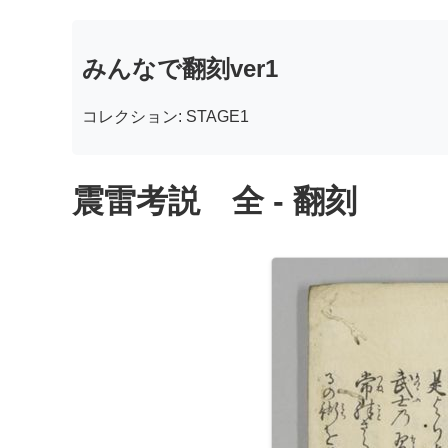
みんなで翻刻ver1
コレクション: STAGE1
震雷考説 全 - 翻刻