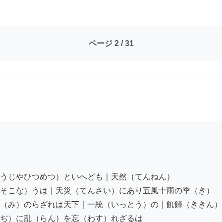
ページ 2 / 31
うじやひつめつ）といへども｜天然（てんねん）

そこな）うは｜天災（てんさい）にあり五風十雨の季（き）

（み）のらざれは天下｜一統（いっとう）の｜飢饉（ききん）
ぢ）に乱（らん）を忘（わす）れざるは
