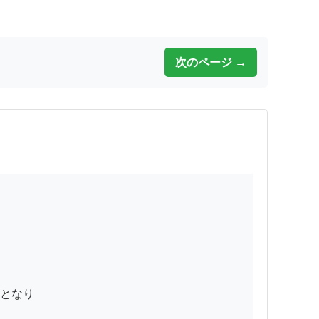
次のページ →
となり
