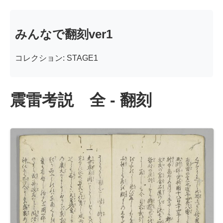
みんなで翻刻ver1
コレクション: STAGE1
震雷考説 全 - 翻刻