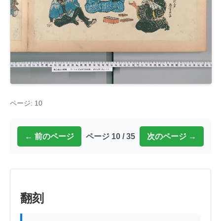
ページ: 10
← 前のページ
ページ 10 / 35
次のページ →
翻刻