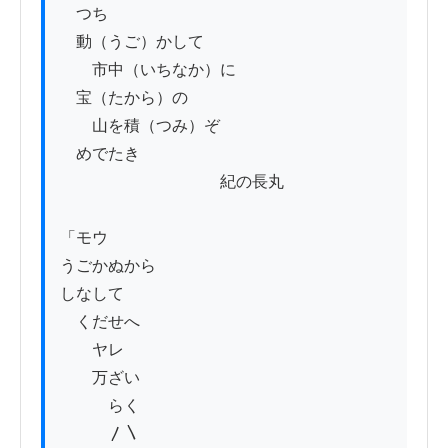
　つち

　動（うご）かして

　　市中（いちなか）に

　宝（たから）の

　　山を積（つみ）ぞ

　めでたき

　　　　　　　　　　紀の長丸

「モウ

うごかぬから

しなして

　くだせへ

　　ヤレ

　　万ざい

　　　らく

　　　〳〵
