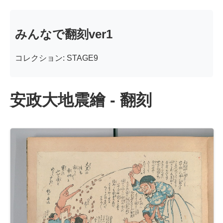
みんなで翻刻ver1
コレクション: STAGE9
安政大地震繪 - 翻刻