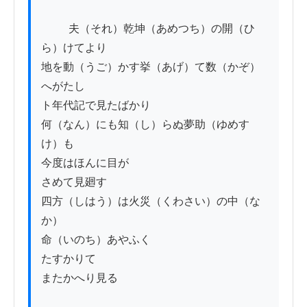
          夫（それ）乾坤（あめつち）の開（ひ
ら）けてより

地を動（うご）かす挙（あげ）て数（かぞ）
へがたし

ト年代記で見たばかり

何（なん）にも知（し）らぬ夢助（ゆめす
け）も

今度はほんに目が

さめて見廻す

四方（しはう）は火災（くわさい）の中（な
か）

命（いのち）あやふく

たすかりて

またかへり見る
