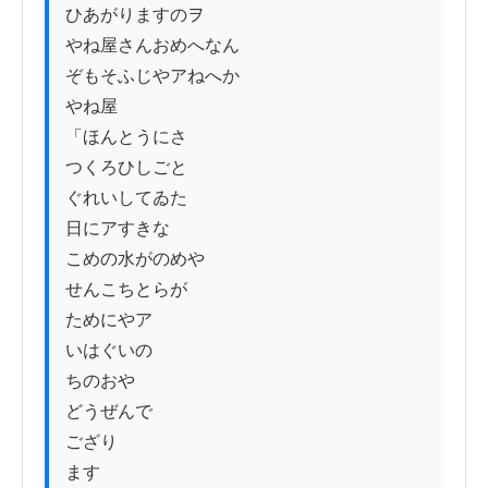
ひあがりますのヲ

やね屋さんおめへなん

ぞもそふじやアねへか

やね屋

「ほんとうにさ

つくろひしごと

ぐれいしてゐた

日にアすきな

こめの水がのめや

せんこちとらが

ためにやア

いはぐいの

ちのおや

どうぜんで

ござり

ます
