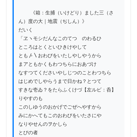
          《箱：生捕（いけどり）ました三（さ
ん）度の大｜地震（ぢしん）》

だいく

「ヱヽモシだんなこのてつゝのわるひ

ところはとくといひきけやして

とも〴〵おわびをいたしやしやうから

まアともかくもわつちらにおあづけ

なすつてくださいやしじつのことわつちら

はじめでしやらうまで日かね？とつて

すきな壱ゐ？をたらふくけづ【左ルビ：呑】
りやすのも

このしゆうのおかげでごぜへやすから

みにかへてもこのおわびをいたさにや

なりやせんのヲかしら

とびの者
