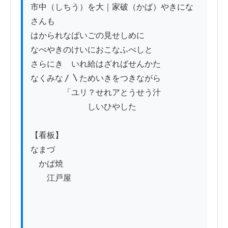
市中（しちう）を大｜家破（かば）やきにな
さんも

はかられなばいごの見せしめに

なべやきのけいにおこなふべしと

さらにきゝいれ給はざればせんかた

なくみな〳〵ためいきをつきながら

　　　　「ユリ？せれアとうせう汁

　　　　　　　しいひやした

【看板】　　　　　　　　　　　

なまづ

　かば焼

　　江戸屋
