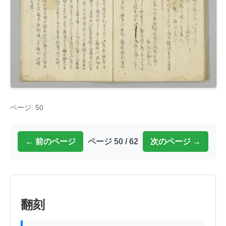
ページ: 50
← 前のページ
ページ 50 / 62
次のページ →
翻刻