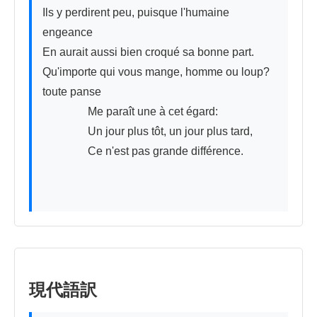
Ils y perdirent peu, puisque l'humaine 
engeance 

En aurait aussi bien croqué sa bonne part. 

Qu'importe qui vous mange, homme ou loup? 
toute panse

　　　　Me paraît une à cet égard: 

　　　　Un jour plus tôt, un jour plus tard, 

　　　　Ce n'est pas grande différence.

現代語訳