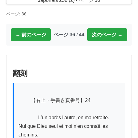
ページ: 36
← 前のページ
ページ 36 / 44
次のページ →
翻刻
          【右上・手書き頁番号】24

　　　　L'un après l'autre, en ma retraite. 

Nul que Dieu seul et moi n'en connaît les 
chemins:
