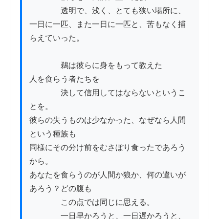
　　　　透明で、浅く、とても狭い場所に、

一日に一匹、また一日に一匹と、苦もなく捕
らえていった。

　　　　鵜は彼らに身をもって教えた

人を食らう者たちを

　　　　決して信用してはならないというこ
とを。

彼らの失うものは少なかった、なぜなら人間
という種族も

同様にその分け前をむさぼり食ったであろう
から。

あなたを食らうのが人間か狼か、何の違いが
あろう？どの腹も

　　　　この点では同じに思える。

　　　　一日早かろうと、一日遅かろうと、
