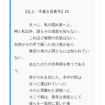
          【右上・手書き頁番号】24

　　　　次々に、私の隠れ家へと。

神と私以外、誰もその道筋を知らない。

　　　　これほど秘密の住処はない。

自然がその手で掘った生け簀があり、

　　　　裏切り者の人間どもには知られてい
ない、

　　　　あなたがたの共和国を救うであろ
う。

　　　　皆がそれを信じた。水中の民は

　　　　次々に運ばれていった

　　　　その人里離れた岩陰へと。

　　　　そこで鵜は、善良な使徒として、

　　　　彼らを一箇所に置いた後
