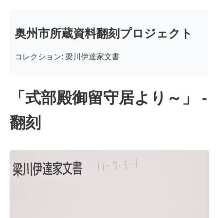
奥州市所蔵資料翻刻プロジェクト
コレクション: 梁川伊達家文書
「式部殿御留守居より～」 -
翻刻