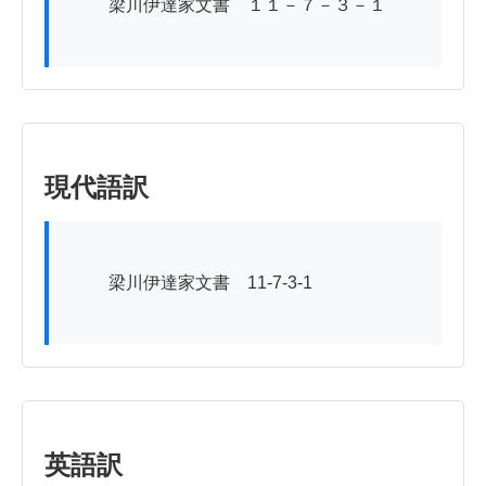
          梁川伊達家文書　１１－７－３－１

現代語訳
          梁川伊達家文書　11-7-3-1

英語訳