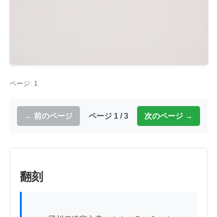
ページ: 1
← 前のページ
ページ 1 / 3
次のページ →
翻刻