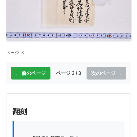
ページ: 3
← 前のページ
ページ 3 / 3
次のページ →
翻刻