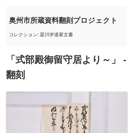
奥州市所蔵資料翻刻プロジェクト
コレクション: 梁川伊達家文書
「式部殿御留守居より～」 -
翻刻