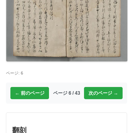
ページ: 6
← 前のページ
ページ 6 / 43
次のページ →
翻刻