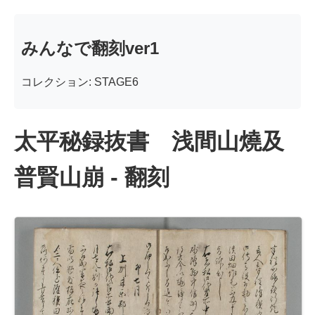
みんなで翻刻ver1
コレクション: STAGE6
太平秘録抜書 浅間山燒及
普賢山崩 - 翻刻