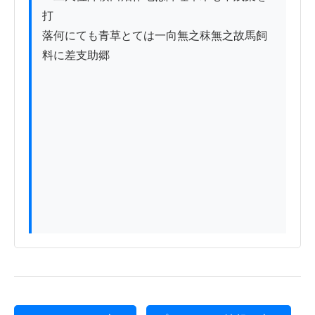
打

落何にても青草とては一向無之秣無之故馬飼
料に差支助郷
