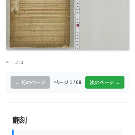
ページ: 1
← 前のページ
ページ 1 / 69
次のページ →
翻刻