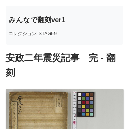
みんなで翻刻ver1
コレクション: STAGE9
安政二年震災記事 完 - 翻
刻