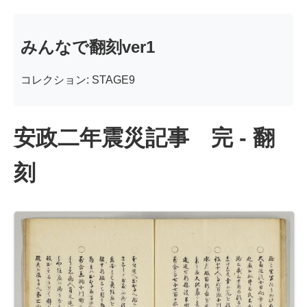
みんなで翻刻ver1
コレクション: STAGE9
安政二年震災記事 完 - 翻
刻