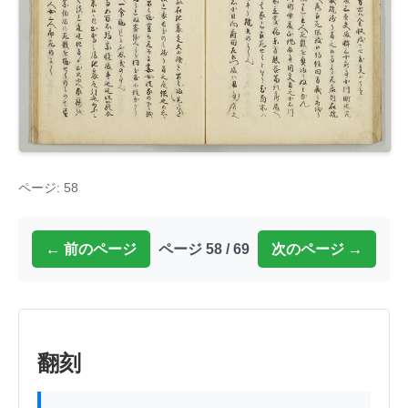
ページ: 58
← 前のページ
ページ 58 / 69
次のページ →
翻刻