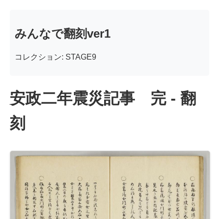
みんなで翻刻ver1
コレクション: STAGE9
安政二年震災記事 完 - 翻
刻