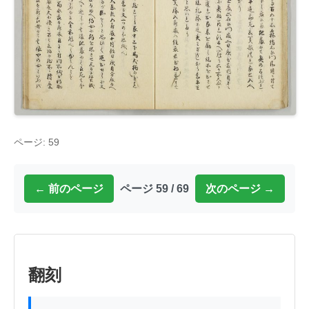
ページ: 59
← 前のページ
ページ 59 / 69
次のページ →
翻刻