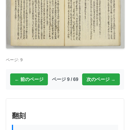
ページ: 9
← 前のページ
ページ 9 / 69
次のページ →
翻刻