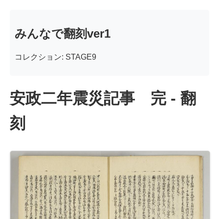
みんなで翻刻ver1
コレクション: STAGE9
安政二年震災記事 完 - 翻
刻