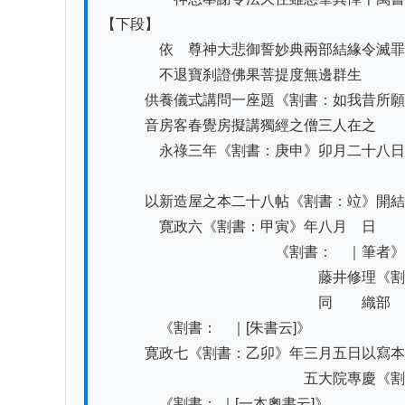
【下段】

　　　　依　尊神大悲御誓妙典兩部結緣令滅罪
　　　　不退寶刹證佛果菩提度無邊群生

　　　供養儀式講問一座題《割書：如我昔所願
　　　音房客春覺房擬講獨經之僧三人在之

　　　　永祿三年《割書：庚申》卯月二十八日
　　　以新造屋之本二十八帖《割書：竝》開結
　　　　寛政六《割書：甲寅》年八月　日　　
　　　　　　　　　　　　《割書：　｜筆者》

　　　　　　　　　　　　　　　藤井修理《割
　　　　　　　　　　　　　　　同　　織部

　　　　《割書：　｜[朱書云]》

　　　寛政七《割書：乙卯》年三月五日以寫本
　　　　　　　　　　　　　　五大院專慶《割
　　　　《割書： ｜[一本奧書云]》
