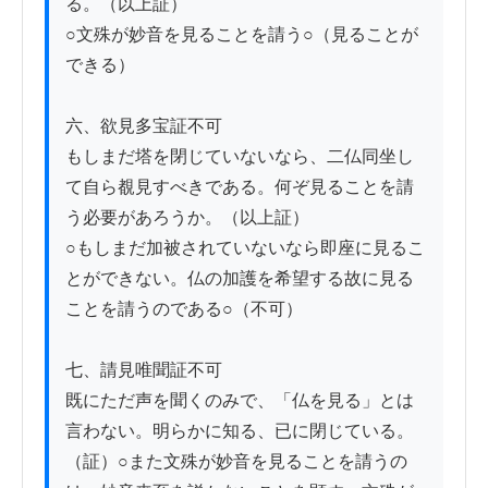
る。（以上証）

○文殊が妙音を見ることを請う○（見ることが
できる）

六、欲見多宝証不可

もしまだ塔を閉じていないなら、二仏同坐し
て自ら覩見すべきである。何ぞ見ることを請
う必要があろうか。（以上証）

○もしまだ加被されていないなら即座に見るこ
とができない。仏の加護を希望する故に見る
ことを請うのである○（不可）

七、請見唯聞証不可

既にただ声を聞くのみで、「仏を見る」とは
言わない。明らかに知る、已に閉じている。
（証）○また文殊が妙音を見ることを請うの