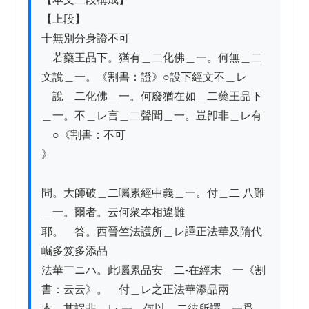
【上段】

十無別分身證不可

　若藥王品下。猶有＿二化佛＿一。何無＿二
文說＿一。《割書：證》○設下經文不＿レ

　說＿二化佛＿一。何廢猶在如＿二藥王品下
＿一。不＿レ言＿二聲聞＿一。豈卽非＿レ有

　○《割書：不可

》

問。大師破＿二囑累經中義＿一。付＿二 八難
＿一。爾者。云何衆本相違難

耶。　答。西晉竺法護所＿レ譯正法華及隋代
崛多笈多添品

法華￣ニハ。此囑累品安＿二-在經末＿一《割
書：云云》。　付＿レ之正法華添品兩

本。其誤非＿レ 一。何以＿二彼所譯＿一爲＿