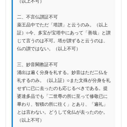
（以上不可）

二、不言仏讃証不可

薬王品中でただ「塔讃」と云うのみ。（以上
証）○今、多宝が宝塔中にあって「善哉」と讃
じて言うのは不可。塔が讃ずると云うのは、
仏の讃ではない。（以上不可）

三、妙音闕教証不可

涌出は遍く分身を礼する。妙音はただ二仏を
礼するのみ。（以上証）○また文殊が分身を礼
せずに已に去ったのも応じるべきである。提
婆達多品でも「二世尊の所に至って修敬已に
畢わり、智積の所に往く」とあり、「遍礼」
とは言わない。どうして化仏が去ったのか。
（以上不可）
