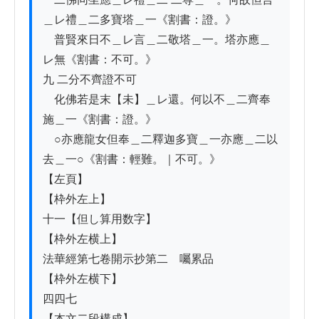
＿レ禮＿二多寶塔＿一《割書：證。》

　普賢來日不＿レ言＿二敬塔＿一。塔亦應＿
レ無《割書：不可。》

九 二分不齊證不可

　化佛若是末【未】＿レ還。何以不＿二齊奉
施＿一《割書：證。》

　○亦應龍女但奉＿二釋迦多寶＿一亦應＿二以
去＿一○《割書：輕難。｜不可。》

【左頁】

【枠外左上】

十一【但し算用数字】

【枠外左横上】

法華經第七卷開示抄第二　囑累品

【枠外左横下】

四四七

【本文二段構成】
