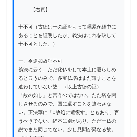
          【右頁】

十不可（古徳は十の証をもって嘱累が経中に
あることを証明したが、義決はこれを破して
十不可とした。）

一、令還如故証不可

義決に云く、ただ化仏をして本土に還らしめ
ると云うのみで、多宝仏塔はまだ還すことを
遣わしていない故。（以上古徳の証）

「故の如し」と言うのではない。ただ塔を閉
じさせるのみで、国に還すことを遣わさな
い。正法華に「○故処に還復す」ともあり、言
うべきでない。経本に別があり、ただ一仏の
説でまた同じでない。少し見聞が異なる故。