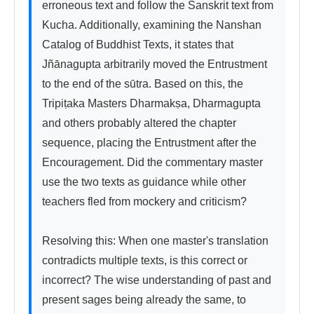
erroneous text and follow the Sanskrit text from 
Kucha. Additionally, examining the Nanshan 
Catalog of Buddhist Texts, it states that 
Jñānagupta arbitrarily moved the Entrustment 
to the end of the sūtra. Based on this, the 
Tripiṭaka Masters Dharmakṣa, Dharmagupta 
and others probably altered the chapter 
sequence, placing the Entrustment after the 
Encouragement. Did the commentary master 
use the two texts as guidance while other 
teachers fled from mockery and criticism?

Resolving this: When one master's translation 
contradicts multiple texts, is this correct or 
incorrect? The wise understanding of past and 
present sages being already the same, to 