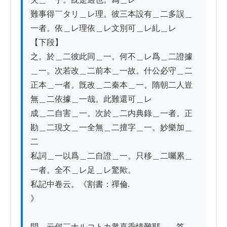
難事得￣タリ＿レ理。彼三本設有＿二多誤＿
一者。依＿レ理依＿レ文別可＿レ糺＿レ

【下段】

之。於＿二彼此同＿一。何不＿レ爲＿二證據
＿一。次若改＿二前本＿一故。什公必守＿二

正本＿一者。旣改＿二秦本＿一。隋朝二人豈
無＿二依據＿一哉。此難還可＿レ

成＿二自害＿一。次於＿二内典錄＿一者。正
勘＿二現文＿一全無＿二擅字＿一。妙樂加＿
二

私詞＿一以爲＿二自證＿一。只移＿二囑累＿
一者。全不＿レ足＿レ驚歟。

私記中卷云。《割書：禪倫.

》

問。云何￣ナルコトカ衆喜乖情難耶。　答。