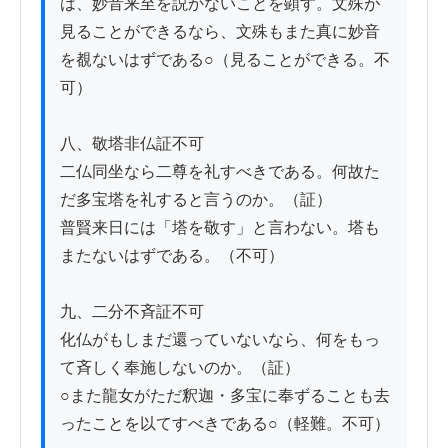
は、妙音来至を説かないことを顕す。文殊が
見ることができるなら、文殊もまた真に妙音
を覩ないはずである○（見ることができる。不
可）

八、敬塔非仏証不可

二仏同坐なら二尊を礼すべきである。何故た
だ多宝塔を礼すると言うのか。（証）

普賢来日には「塔を敬す」と言わない。塔も
またないはずである。（不可）

九、二分不斉証不可

化仏がもしまだ還っていないなら、何をもっ
て斉しく奉施しないのか。（証）

○また龍女がただ釈迦・多宝に奉ずることも去
ったことを以てすべきである○（軽難。不可）
