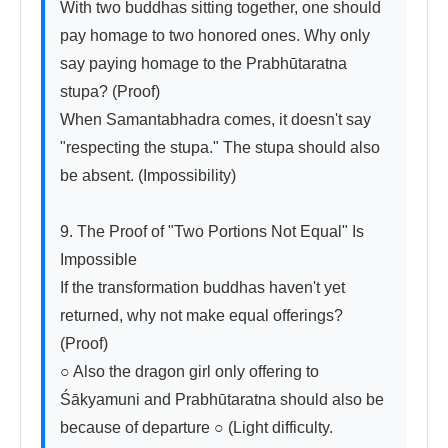
With two buddhas sitting together, one should 
pay homage to two honored ones. Why only 
say paying homage to the Prabhūtaratna 
stupa? (Proof)

When Samantabhadra comes, it doesn't say 
"respecting the stupa." The stupa should also 
be absent. (Impossibility)

9. The Proof of "Two Portions Not Equal" Is 
Impossible

If the transformation buddhas haven't yet 
returned, why not make equal offerings? 
(Proof)

○ Also the dragon girl only offering to 
Śākyamuni and Prabhūtaratna should also be 
because of departure ○ (Light difficulty. 