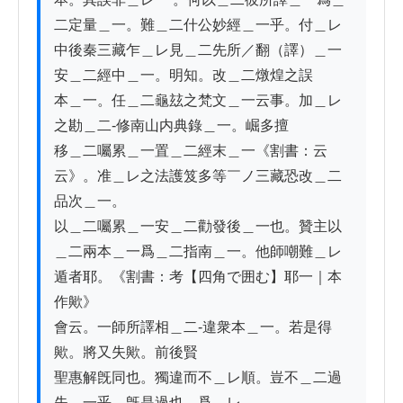
二定量＿一。難＿二什公妙經＿一乎。付＿レ

中後秦三藏乍＿レ見＿二先所／翻（譯）＿一
安＿二經中＿一。明知。改＿二燉煌之誤

本＿一。任＿二龜玆之梵文＿一云事。加＿レ
之勘＿二-修南山内典錄＿一。崛多擅

移＿二囑累＿一置＿二經末＿一《割書：云
云》。准＿レ之法護笈多等￣ノ三藏恐改＿二
品次＿一。

以＿二囑累＿一安＿二勸發後＿一也。贊主以
＿二兩本＿一爲＿二指南＿一。他師嘲難＿レ

遁者耶。《割書：考【四角で囲む】耶一｜本
作歟》

會云。一師所譯相＿二-違衆本＿一。若是得
歟。將又失歟。前後賢

聖惠解旣同也。獨違而不＿レ順。豈不＿二過
失＿一乎。旣是過也。爲＿レ
