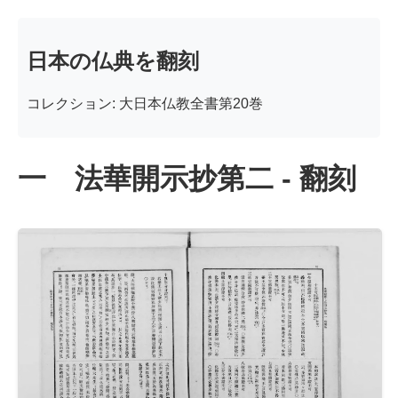
日本の仏典を翻刻
コレクション: 大日本仏教全書第20巻
一 法華開示抄第二 - 翻刻