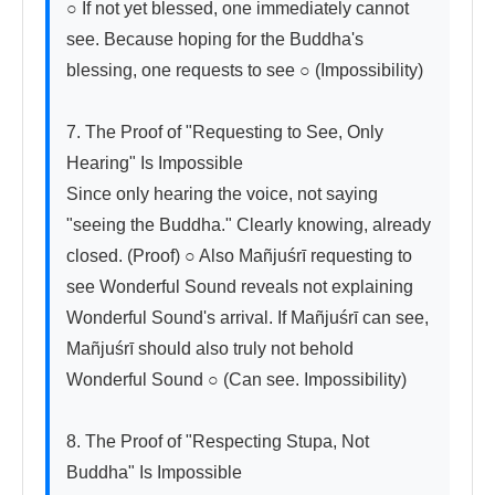
○ If not yet blessed, one immediately cannot 
see. Because hoping for the Buddha's 
blessing, one requests to see ○ (Impossibility)

7. The Proof of "Requesting to See, Only 
Hearing" Is Impossible

Since only hearing the voice, not saying 
"seeing the Buddha." Clearly knowing, already 
closed. (Proof) ○ Also Mañjuśrī requesting to 
see Wonderful Sound reveals not explaining 
Wonderful Sound's arrival. If Mañjuśrī can see, 
Mañjuśrī should also truly not behold 
Wonderful Sound ○ (Can see. Impossibility)

8. The Proof of "Respecting Stupa, Not 
Buddha" Is Impossible
