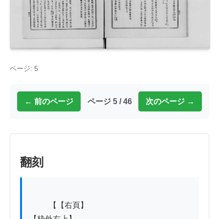
ページ: 5
← 前のページ
ページ 5 / 46
次のページ →
翻刻
          【【右頁】

【枠外右上】
