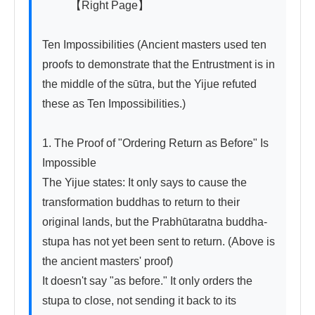
          【Right Page】

Ten Impossibilities (Ancient masters used ten 
proofs to demonstrate that the Entrustment is in 
the middle of the sūtra, but the Yijue refuted 
these as Ten Impossibilities.)

1. The Proof of "Ordering Return as Before" Is 
Impossible

The Yijue states: It only says to cause the 
transformation buddhas to return to their 
original lands, but the Prabhūtaratna buddha-
stupa has not yet been sent to return. (Above is 
the ancient masters' proof)

It doesn't say "as before." It only orders the 
stupa to close, not sending it back to its 