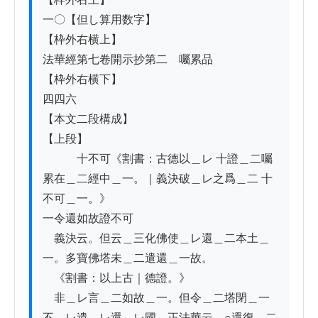
一〇【但し算用数字】

【枠外右横上】

法華經第七卷開示抄第二　囑累品

【枠外右横下】

四四六

【本文二段構成】

【上段】

　　　十不可《割書：古德以＿レ 十證＿二囑
累在＿二經中＿一。｜義決破＿レ之爲＿二 十
不可＿一。》

一令還如故證不可

　義決云。但云＿三化佛使＿レ還＿二本土＿
一。多寶佛塔未＿二遣還＿一故。

　《割書：以上古｜德證。》

　非＿レ言＿二如故＿一。但令＿二塔閉＿一
不＿レ遣＿レ還＿レ國。正法華云。○還復＿二
