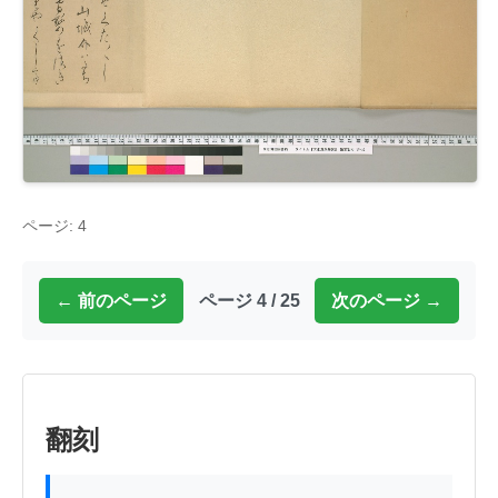
ページ: 4
← 前のページ
ページ 4 / 25
次のページ →
翻刻