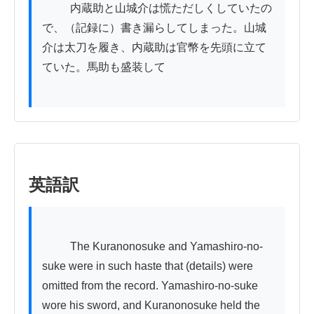
          内蔵助と山城介は慌ただしくしていたの
で、（記録に）書き漏らしてしまった。山城
介は太刀を履き、内蔵助は官幣を先頭に立て
ていた。馬助も盛装して

英語訳
          The Kuranonosuke and Yamashiro-no-
suke were in such haste that (details) were 
omitted from the record. Yamashiro-no-suke 
wore his sword, and Kuranonosuke held the 