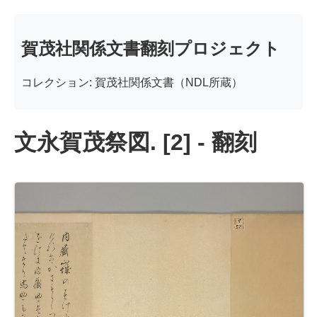
賀茂社関係文書翻刻プロジェクト
コレクション: 賀茂社関係文書（NDL所蔵）
文永賀茂祭図. [2] - 翻刻