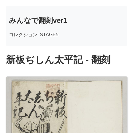
みんなで翻刻ver1
コレクション: STAGE5
新板ぢしん太平記 - 翻刻