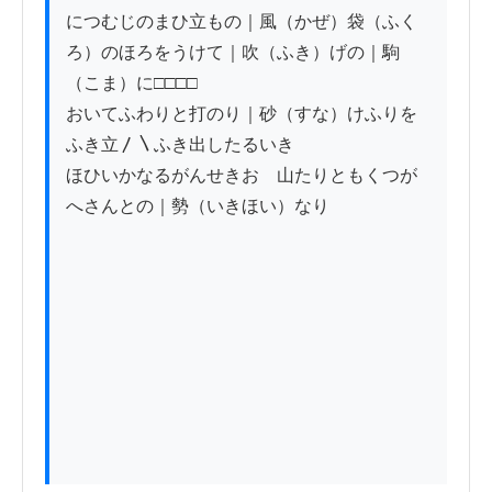
につむじのまひ立もの｜風（かぜ）袋（ふく
ろ）のほろをうけて｜吹（ふき）げの｜駒
（こま）に□□□□

おいてふわりと打のり｜砂（すな）けふりを
ふき立〳〵ふき出したるいき

ほひいかなるがんせきおゝ山たりともくつが
へさんとの｜勢（いきほい）なり
