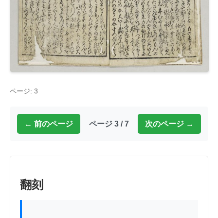
ページ: 3
← 前のページ
ページ 3 / 7
次のページ →
翻刻