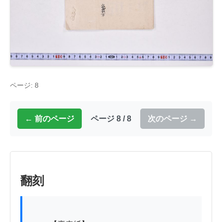
ページ: 8
← 前のページ
ページ 8 / 8
次のページ →
翻刻