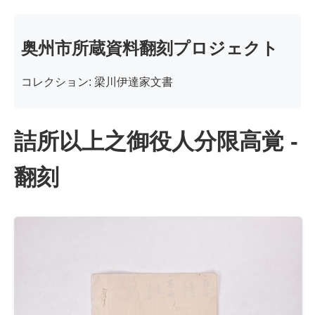
奥州市所蔵資料翻刻プロジェクト
コレクション: 梁川伊達家文書
詰所以上之御役人分限高覚 -
翻刻