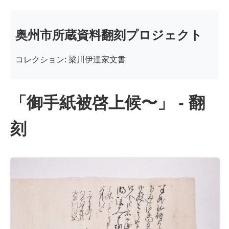
奥州市所蔵資料翻刻プロジェクト
コレクション: 梁川伊達家文書
「御手紙被啓上候〜」 - 翻
刻