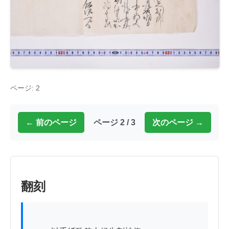
ページ: 2
← 前のページ
ページ 2 / 3
次のページ →
翻刻