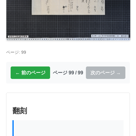
ページ: 99
← 前のページ
ページ 99 / 99
次のページ →
翻刻