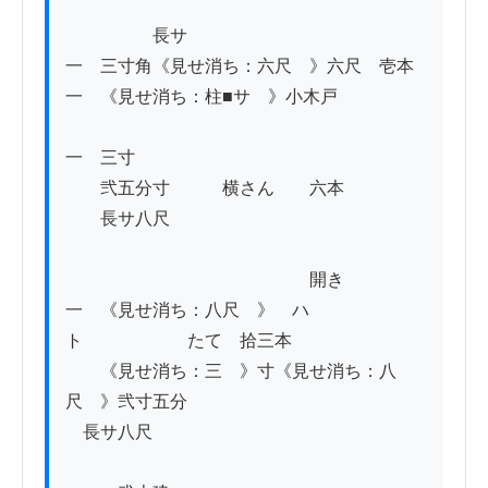
　　　　　長サ

一　三寸角《見せ消ち：六尺　》六尺　壱本

一　《見せ消ち：柱■サ　》小木戸

一　三寸

　　弐五分寸　　　横さん　　六本

　　長サ八尺

　　　　　　　　　　　　　　開き　　　

一　《見せ消ち：八尺　》　ハ
ト　　　　　　たて　拾三本

　　《見せ消ち：三　》寸《見せ消ち：八
尺　》弐寸五分

　長サ八尺
