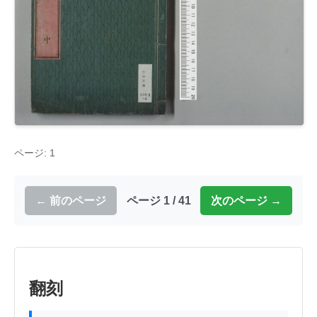
ページ: 1
← 前のページ
ページ 1 / 41
次のページ →
翻刻