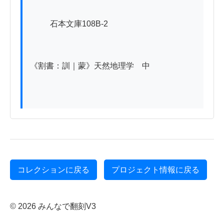
          石本文庫108B-2

《割書：訓｜蒙》天然地理学　中

コレクションに戻る
プロジェクト情報に戻る
© 2026 みんなで翻刻V3