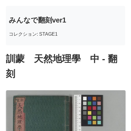
みんなで翻刻ver1
コレクション: STAGE1
訓蒙 天然地理學 中 - 翻
刻